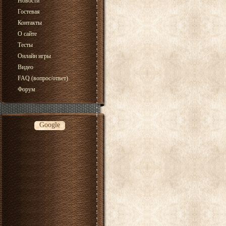
Новости
Гостевая
Контакты
О сайте
Тесты
Онлайн игры
Видео
FAQ (вопрос/ответ)
Форум
Google