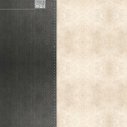
____________________