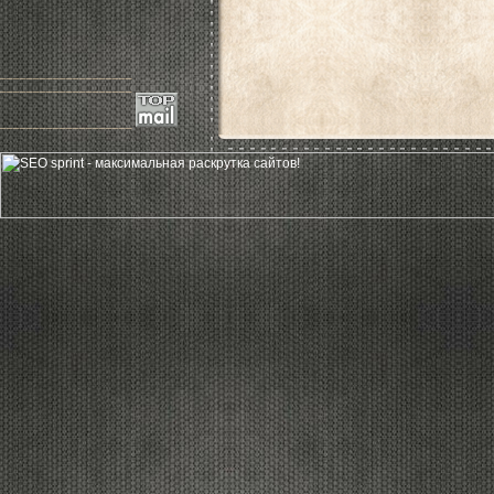
____________________
____________________
____________________