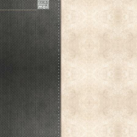
____________________