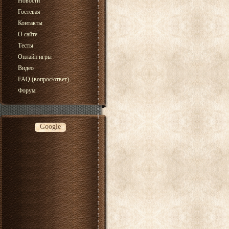
Новости
Гостевая
Контакты
О сайте
Тесты
Онлайн игры
Видео
FAQ (вопрос/ответ)
Форум
Google