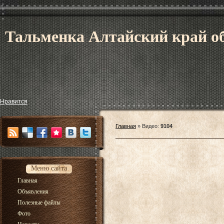
Тальменка Алтайский край об
Нравится
Главная
»
Видео
:
9104
Меню сайта
Главная
Объявления
Полезные файлы
Фото