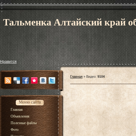
Тальменка Алтайский край об
Нравится
Главная
»
Видео
:
9104
Меню сайта
Главная
Объявления
Полезные файлы
Фото