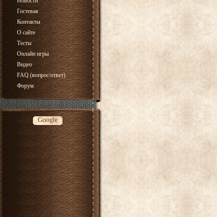
Новости
Гостевая
Контакты
О сайте
Тесты
Онлайн игры
Видео
FAQ (вопрос/ответ)
Форум
Google