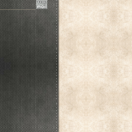
____________________