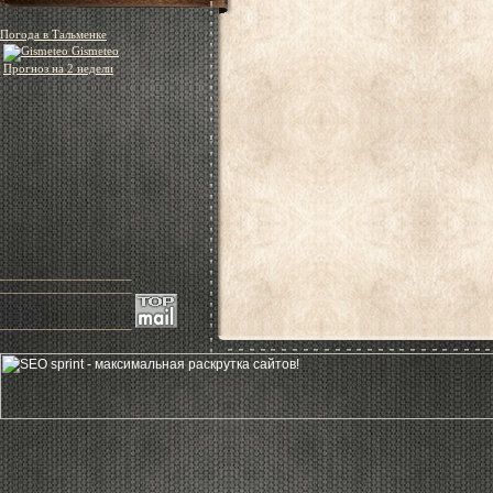
Погода в Тальменке
Gismeteo
Прогноз на 2 недели
____________________
____________________
____________________