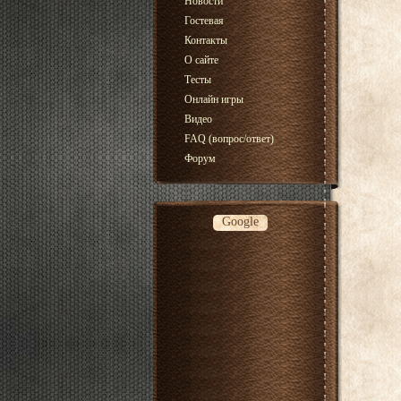
Новости
Гостевая
Контакты
О сайте
Тесты
Онлайн игры
Видео
FAQ (вопрос/ответ)
Форум
Google