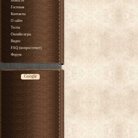
Новости
Гостевая
Контакты
О сайте
Тесты
Онлайн игры
Видео
FAQ (вопрос/ответ)
Форум
Google