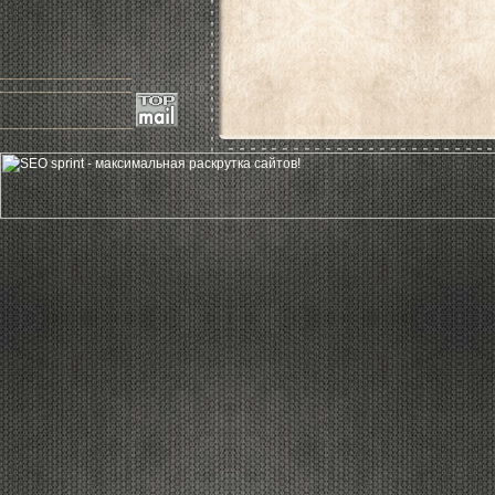
____________________
____________________
____________________