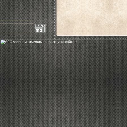
____________________
____________________
____________________