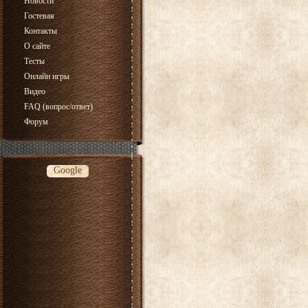
Новости
Гостевая
Контакты
О сайте
Тесты
Онлайн игры
Видео
FAQ (вопрос/ответ)
Форум
Google