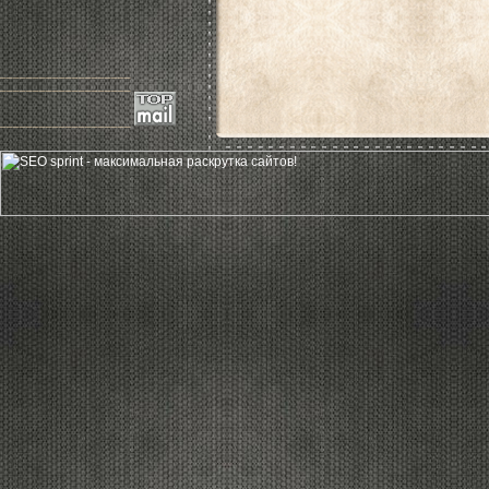
____________________
____________________
____________________