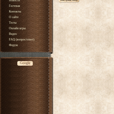
Новости
Гостевая
Контакты
О сайте
Тесты
Онлайн игры
Видео
FAQ (вопрос/ответ)
Форум
Google