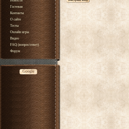
Новости
Гостевая
Контакты
О сайте
Тесты
Онлайн игры
Видео
FAQ (вопрос/ответ)
Форум
Google