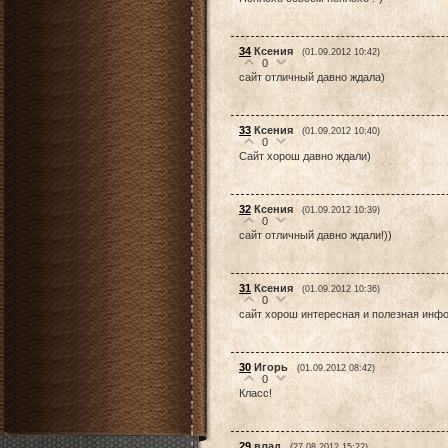
34
Ксения
(01.09.2012 10:42)
0
сайт отличный давно ждала)
33
Ксения
(01.09.2012 10:40)
0
Сайт хорош давно ждали)
32
Ксения
(01.09.2012 10:39)
0
сайт отличный давно ждали!))
31
Ксения
(01.09.2012 10:36)
0
сайт хорош интересная и полезная инфо
30
Игорь
(01.09.2012 08:42)
0
Класс!
29
влад
(27.08.2012 15:22)