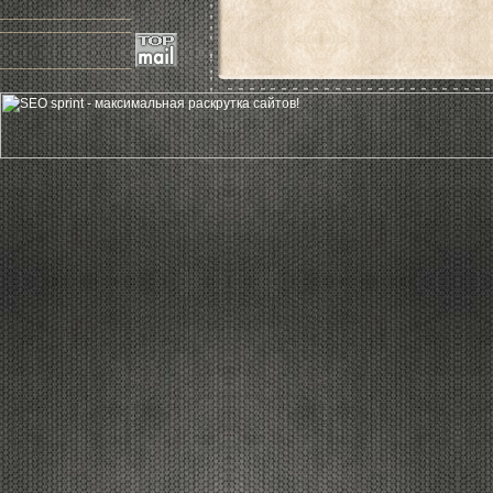
____________________
____________________
____________________