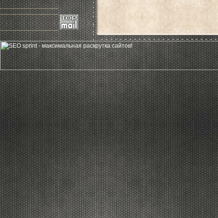
____________________
____________________
____________________