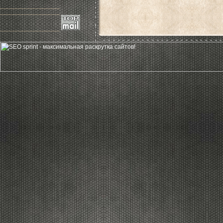
____________________
____________________
____________________