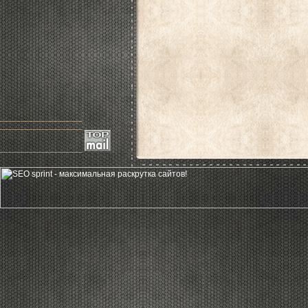
____________________
____________________
____________________