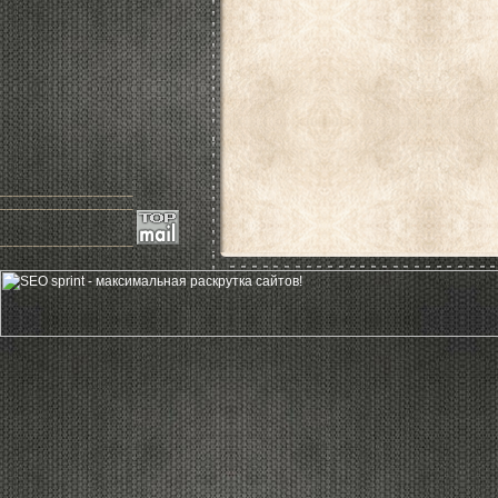
____________________
____________________
____________________