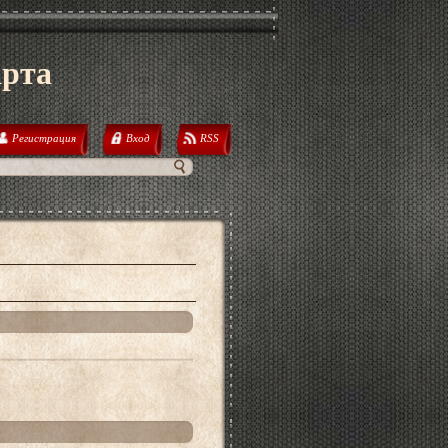
арта
Регистрация
Вход
RSS