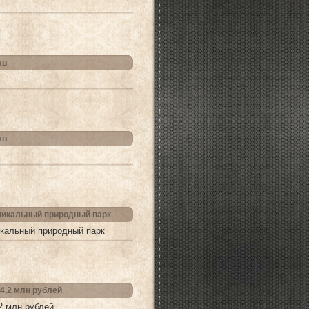
тв
тв
уникальный природный парк
икальный природный парк
4,2 млн рублей
2 млн рублей