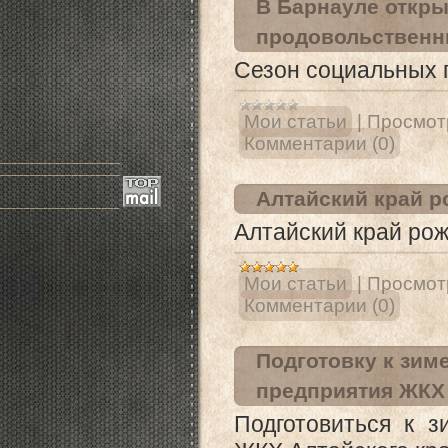
В Барнауле откры
продовольственн
Сезон социальных 
Мои статьи
|
Просмот
Комментарии (0)
____________________
____________________
Алтайский край р
____________________
Алтайский край рож
Мои статьи
|
Просмот
Комментарии (0)
Подготовку к зим
предприятия ЖКХ 
Подготовиться к 