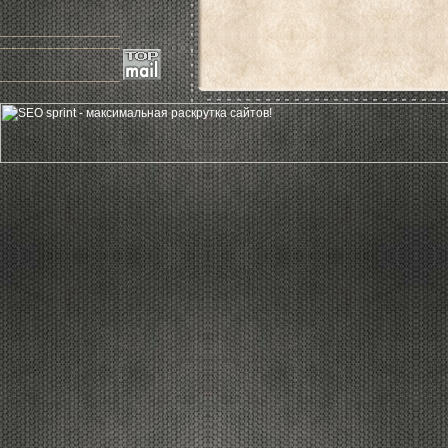
____________________
____________________
____________________