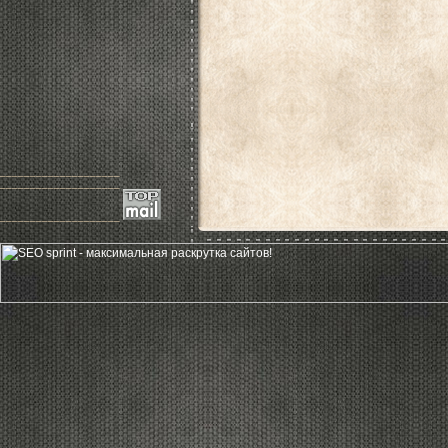
____________________
____________________
____________________