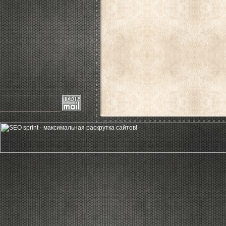
____________________
____________________
____________________